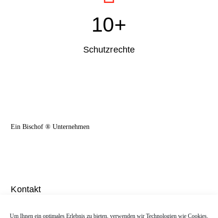
10
+
Schutzrechte
Ein Bischof ® Unternehmen
Kontakt
Wasenweg 6, 73277 Owen
Um Ihnen ein optimales Erlebnis zu bieten, verwenden wir Technologien wie Cookies,