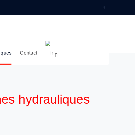
Instagram
Profile
liques
Contact
mes hydrauliques