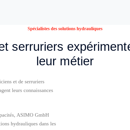
Spécialistes des solutions hydrauliques
t serruriers expériment
leur métier
iens et de serruriers
agent leurs connaissances
s capacités, ASIMO GmbH
tions hydrauliques dans les