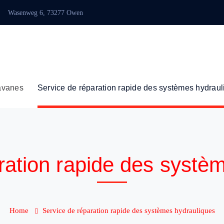
Wasenweg 6, 73277 Owen
avanes
Service de réparation rapide des systèmes hydrau
ration rapide des systè
Home
Service de réparation rapide des systèmes hydrauliques