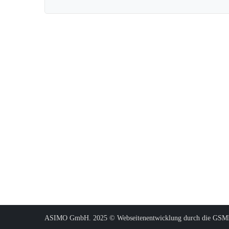
ASIMO GmbH. 2025 © Webseitenentwicklung durch die GS