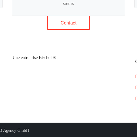
sœurs
Contact
Une entreprise Bischof ®
MB Agency GmbH